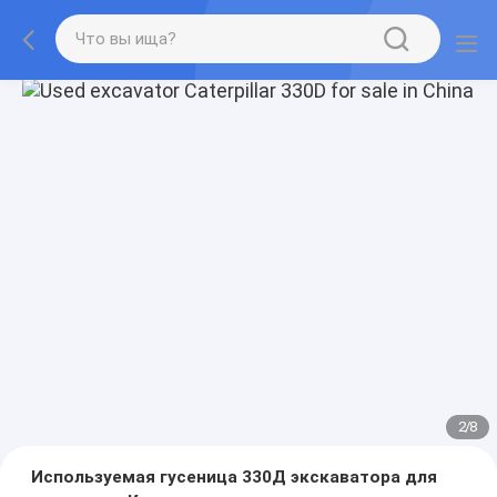
2
/
8
Используемая гусеница 330Д экскаватора для