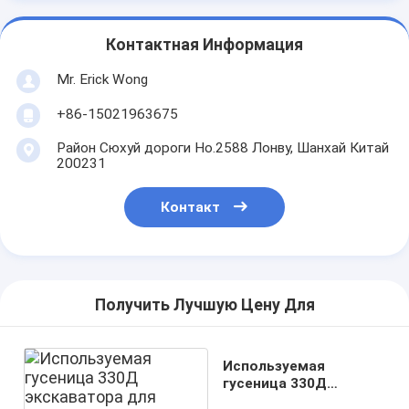
Контактная Информация
Mr. Erick Wong
+86-15021963675
Район Сюхуй дороги Но.2588 Лонву, Шанхай Китай
200231
Контакт
Получить Лучшую Цену Для
Используемая
гусеница 330Д
экскаватора для