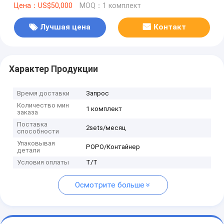
Цена：US$50,000
MOQ：1 комплект
Лучшая цена
Контакт
Характер Продукции
Время доставки
Запрос
Количество мин
1 комплект
заказа
Поставка
2sets/месяц
способности
Упаковывая
РОРО/Контайнер
детали
Условия оплаты
T/T
Осмотрите больше