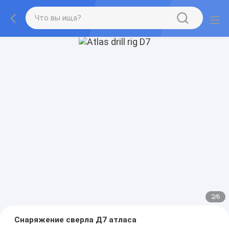
2
/
6
Снаряжение сверла Д7 атласа