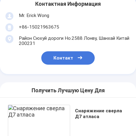
Контактная Информация
Mr. Erick Wong
+86-15021963675
Район Сюхуй дороги Но.2588 Лонву, Шанхай Китай
200231
Контакт
Получить Лучшую Цену Для
Снаряжение сверла
Д7 атласа