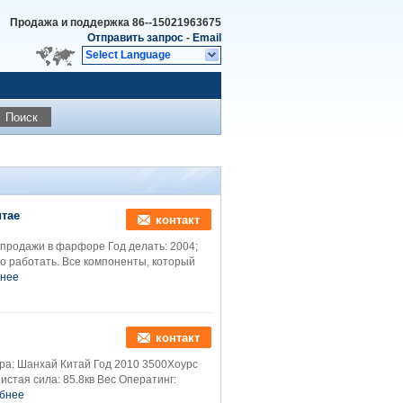
Продажа и поддержка
86--15021963675
Отправить запрос
-
Email
Select Language
Поиск
итае
контакт
 продажи в фарфоре Год делать: 2004;
о работать. Все компоненты, который
нее
контакт
ра: Шанхай Китай Год 2010 3500Хоурс
истая сила: 85.8кв Вес Оператинг:
бнее