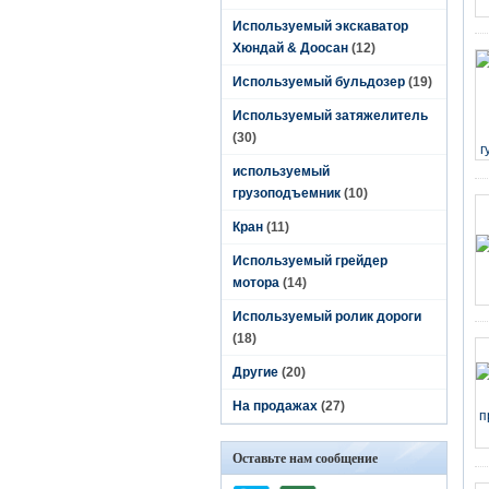
Используемый экскаватор
Хюндай & Доосан
(12)
Используемый бульдозер
(19)
Используемый затяжелитель
(30)
используемый
грузоподъемник
(10)
Кран
(11)
Используемый грейдер
мотора
(14)
Используемый ролик дороги
(18)
Другие
(20)
На продажах
(27)
Оставьте нам сообщение