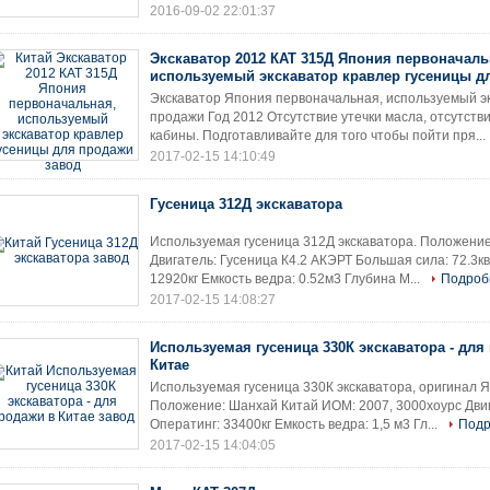
2016-09-02 22:01:37
Экскаватор 2012 КАТ 315Д Япония первоначаль
используемый экскаватор кравлер гусеницы д
Экскаватор Япония первоначальная, используемый эк
продажи Год 2012 Отсутствие утечки масла, отсутст
кабины. Подготавливайте для того чтобы пойти пря...
2017-02-15 14:10:49
Гусеница 312Д экскаватора
Используемая гусеница 312Д экскаватора. Положение
Двигатель: Гусеница К4.2 АКЭРТ Большая сила: 72.3кв
12920кг Емкость ведра: 0.52м3 Глубина М...
Подроб
2017-02-15 14:08:27
Используемая гусеница 330К экскаватора - для
Китае
Используемая гусеница 330К экскаватора, оригинал 
Положение: Шанхай Китай ИОМ: 2007, 3000хоурс Двига
Оператинг: 33400кг Емкость ведра: 1,5 м3 Гл...
Подр
2017-02-15 14:04:05